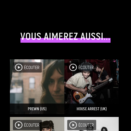
VOUS AIMEREZ AUSSI...
ÉCOUTER
ÉCOUTER
PREWN (US)
HOUSE ARREST (UK)
ÉCOUTER
ÉCOUTER