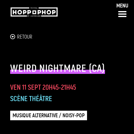
Panneau de gestion des cookies
MENU
RETOUR
WEIRD NIGHTMARE (CA)
VEN 11 SEPT
20H45-21H45
SCÈNE THÉÂTRE
MUSIQUE ALTERNATIVE / NOISY-POP