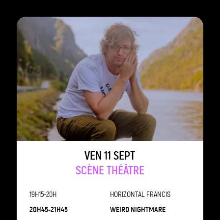
VEN 11 SEPT
SCÈNE THÉÂTRE
19H15-20H
HORIZONTAL FRANCIS
20H45-21H45
WEIRD NIGHTMARE