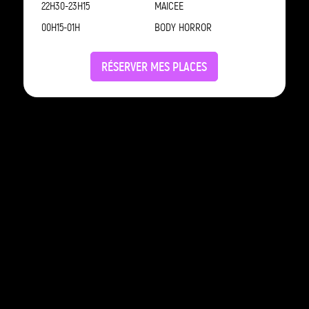
22H30-23H15
MAICEE
00H15-01H
BODY HORROR
RÉSERVER MES PLACES