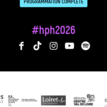
PROGRAMMATION COMPLÈTE
#hph2026