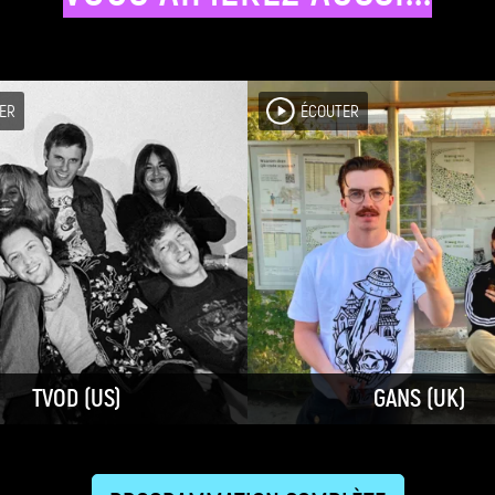
ER
ÉCOUTER
TVOD (US)
GANS (UK)