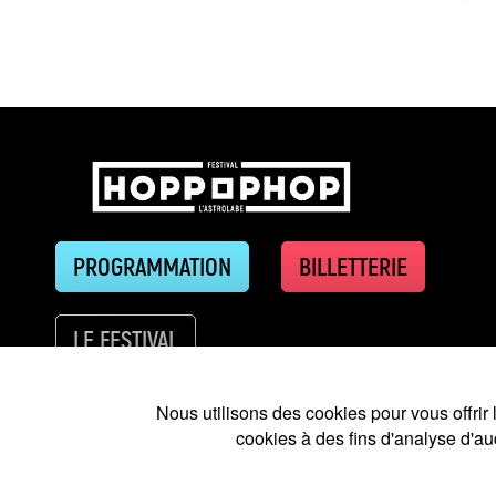
PROGRAMMATION
BILLETTERIE
LE FESTIVAL
Nous utilisons des cookies pour vous offrir 
2026 © Festival Hop Pop Hop
-
Me
cookies à des fins d'analyse d'a