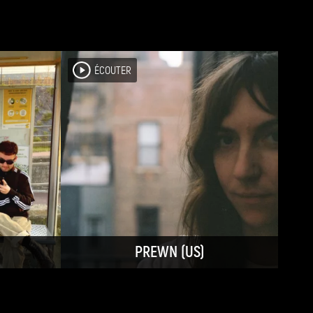
ÉCOUTER
PREWN (US)