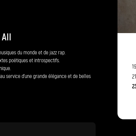
All
musiques du monde et de jazz rap.
tes poétiques et introspectifs.
1
nique.
2
 au service d’une grande élégance et de belles
2