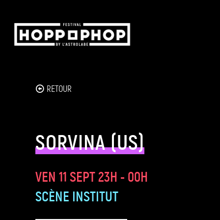
Panneau de gestion des cookies
RETOUR
SORVINA (US)
VEN 11 SEPT
23H - 00H
SCÈNE INSTITUT