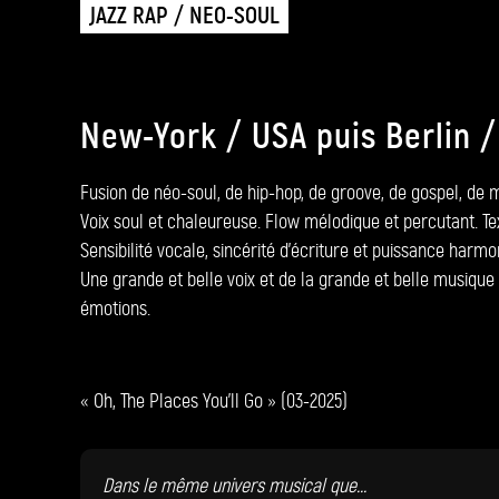
JAZZ RAP / NEO-SOUL
New-York / USA puis Berlin / 
Fusion de néo-soul, de hip-hop, de groove, de gospel, de 
Voix soul et chaleureuse. Flow mélodique et percutant. Tex
Sensibilité vocale, sincérité d’écriture et puissance harmo
Une grande et belle voix et de la grande et belle musique
émotions.
« Oh, The Places You’ll Go » (03-2025)
Dans le même univers musical que...