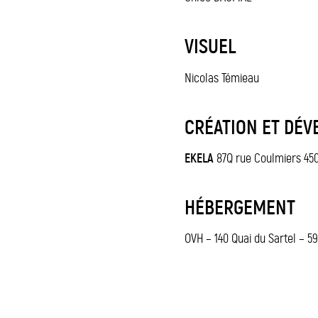
VISUEL
Nicolas Témieau
CRÉATION ET DÉV
EKELA
87Q rue Coulmiers 45
HÉBERGEMENT
OVH – 140 Quai du Sartel – 5