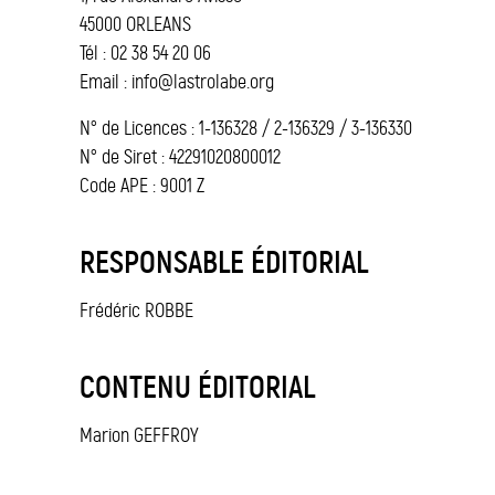
45000 ORLEANS
Tél : 02 38 54 20 06
Email : info@lastrolabe.org
N° de Licences : 1-136328 / 2-136329 / 3-136330
N° de Siret : 42291020800012
Code APE : 9001 Z
RESPONSABLE ÉDITORIAL
Frédéric ROBBE
CONTENU ÉDITORIAL
Marion GEFFROY