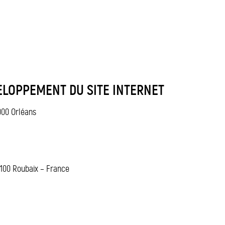
ELOPPEMENT DU SITE INTERNET
000 Orléans
9100 Roubaix – France