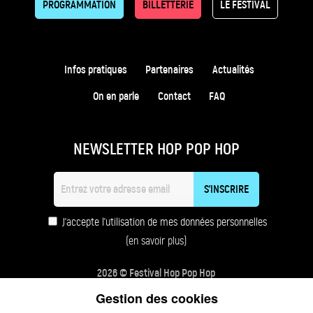
PROGRAMMATION
BILLETTERIE
LE FESTIVAL
Infos pratiques
Partenaires
Actualités
On en parle
Contact
FAQ
NEWSLETTER HOP POP HOP
J'accepte l'utilisation de mes données personnelles
(en savoir plus)
2026 © Festival Hop Pop Hop
Mentions légales
Confidentialité